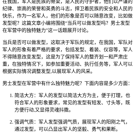
在我国，军人是民族的脊梁，是人民的守护者，他们以严谨的
纪律、崇高的荣誉和英勇的斗志，捍卫着民族的安全和人民的
快乐，作为一名军人，他们的形象是否可以随意改变，比如做
发型呢？这篇文章小编将围绕“当兵可以做发型吗？男士发型
在军营中的独特魅力”这一话题展开讨论。
当兵是否可以做发型，这取决于军队的规定，在我国，军队对
军人的形象有着严格的要求，包括发型、着装、仪容等，军人
不得随意改变发型，这是为了保持军人的整齐划一和严肃庄
重，在独特情况下，如参加重要活动、执行任务等，军人可以
根据实际情况调整发型,以展现军人的风采。
男士发型在军营中有什么独特魅力呢？下面内容是多少方面：
简洁大方：军人的发型以简洁大方为主，便于打理，也
符合军人的形象要求，常见的发型有短发、寸头等，既
方便行动,又显得灵魂抖擞。
强调气质：军人发型强调气质，展现军人的阳刚之气，
通过发型，可以凸显出军人的坚毅、勇气和果断。