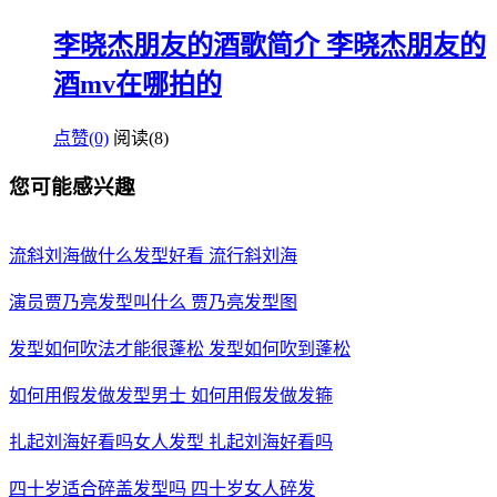
李晓杰朋友的酒歌简介 李晓杰朋友的
酒mv在哪拍的
点赞(0)
阅读
(8)
您可能感兴趣
流斜刘海做什么发型好看 流行斜刘海
演员贾乃亮发型叫什么 贾乃亮发型图
发型如何吹法才能很蓬松 发型如何吹到蓬松
如何用假发做发型男士 如何用假发做发箍
扎起刘海好看吗女人发型 扎起刘海好看吗
四十岁适合碎盖发型吗 四十岁女人碎发