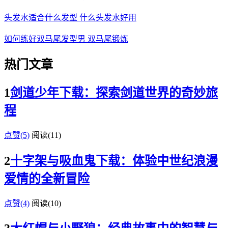
头发水适合什么发型 什么头发水好用
如何练好双马尾发型男 双马尾锻炼
热门文章
1
剑道少年下载：探索剑道世界的奇妙旅
程
点赞(5)
阅读
(11)
2
十字架与吸血鬼下载：体验中世纪浪漫
爱情的全新冒险
点赞(4)
阅读
(10)