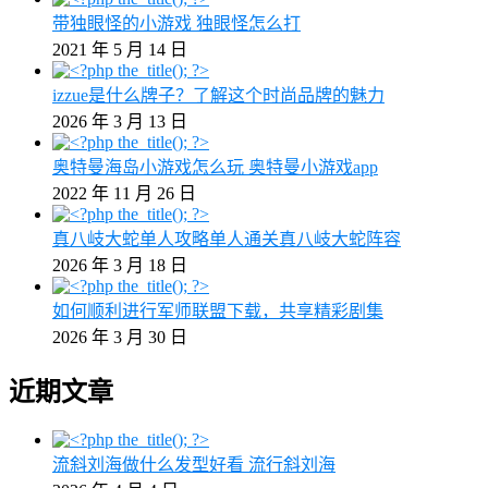
带独眼怪的小游戏 独眼怪怎么打
2021 年 5 月 14 日
izzue是什么牌子？了解这个时尚品牌的魅力
2026 年 3 月 13 日
奥特曼海岛小游戏怎么玩 奥特曼小游戏app
2022 年 11 月 26 日
真八岐大蛇单人攻略单人通关真八岐大蛇阵容
2026 年 3 月 18 日
如何顺利进行军师联盟下载，共享精彩剧集
2026 年 3 月 30 日
近期文章
流斜刘海做什么发型好看 流行斜刘海