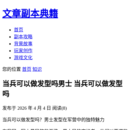
文章副本典籍
首页
副本攻略
背景故事
玩家创作
游戏文化
您的位置
首页
知识
当兵可以做发型吗男士 当兵可以做发型
吗
发布于 2026 年 4 月 4 日
阅读
(8)
当兵可以做发型吗？男士发型在军营中的独特魅力