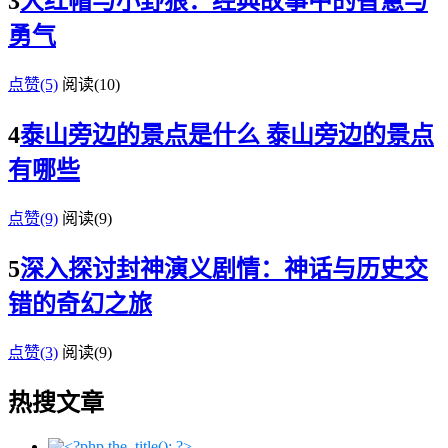
3
大红帽与小野狼：经典故事中的智慧与
勇气
点赞(5)
阅读
(10)
4
泰山旁边的景点是什么 泰山旁边的景点
有哪些
点赞(9)
阅读
(9)
5
深入探讨封神演义剧情：神话与历史交
错的奇幻之旅
点赞(3)
阅读
(9)
热搜文章