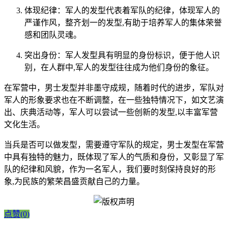
体现纪律：军人的发型代表着军队的纪律，体现军人的
严谨作风，整齐划一的发型,有助于培养军人的集体荣誉
感和团队灵魂。
突出身份：军人发型具有明显的身份标识，便于他人识
别，在人群中,军人的发型往往成为他们身份的象征。
在军营中，男士发型并非墨守成规，随着时代的进步，军队对
军人的形象要求也在不断调整，在一些独特情况下，如文艺演
出、庆典活动等，军人可以尝试一些创新的发型,以丰富军营
文化生活。
当兵是否可以做发型，需要遵守军队的规定，男士发型在军营
中具有独特的魅力，既体现了军人的气质和身份，又彰显了军
队的纪律和风貌，作为一名军人，我们要时刻保持良好的形
象,为民族的繁荣昌盛贡献自己的力量。
点赞(0)