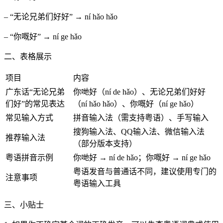
– “无论兄弟们好好” → ní hǎo hǎo
– “你嘅好” → ní ge hǎo
二、表格展示
项目
内容
广东话“无论兄弟
你哋好（ní de hǎo）、无论兄弟们好好
们好”的常见表达
（ní hǎo hǎo）、你嘅好（ní ge hǎo）
常见输入方式
拼音输入法（需支持粤语）、手写输入
搜狗输入法、QQ输入法、微信输入法
推荐输入法
（部分版本支持）
粤语拼音示例
你哋好 → ní de hǎo；你嘅好 → ní ge hǎo
粤语发音与普通话不同，建议使用专门的
注意事项
粤语输入工具
三、小贴士