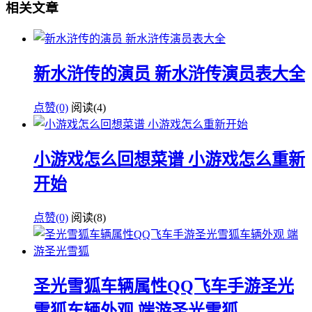
相关文章
新水浒传的演员 新水浒传演员表大全
点赞(0)
阅读
(4)
小游戏怎么回想菜谱 小游戏怎么重新
开始
点赞(0)
阅读
(8)
圣光雪狐车辆属性QQ飞车手游圣光
雪狐车辆外观 端游圣光雪狐