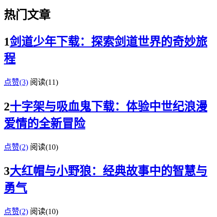
热门文章
1
剑道少年下载：探索剑道世界的奇妙旅
程
点赞(3)
阅读
(11)
2
十字架与吸血鬼下载：体验中世纪浪漫
爱情的全新冒险
点赞(2)
阅读
(10)
3
大红帽与小野狼：经典故事中的智慧与
勇气
点赞(2)
阅读
(10)