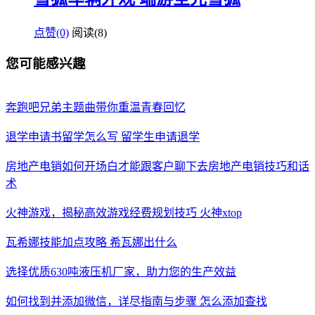
点赞(0)
阅读
(8)
您可能感兴趣
奔跑吧兄弟主题曲带你重温青春回忆
退学申请书留学怎么写 留学生申请退学
房地产电销如何开场白才能跟客户聊下去房地产电销技巧和话
术
火神游戏，揭秘高效游戏经费规划技巧 火神xtop
瓦希娜技能加点攻略 希瓦娜出什么
选择优质630吨液压机厂家，助力您的生产效益
如何找到并添加微信，详尽指南与步骤 怎么添加查找