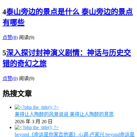
4
泰山旁边的景点是什么 泰山旁边的景点
有哪些
点赞(8)
阅读
(9)
5
深入探讨封神演义剧情：神话与历史交
错的奇幻之旅
点赞(0)
阅读
(9)
热搜文章
美得让人陶醉的风景说说 美得让人陶醉的意思
2026 年 3 月 20 日
beyond《命运是你家吉他谱》-G调-卢家兴 beyond命运是