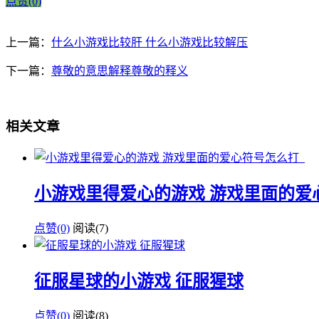
点赞(0)
上一篇：
什么小游戏比较肝 什么小游戏比较解压
下一篇：
尊敬的意思解释尊敬的释义
相关文章
小游戏里得爱心的游戏 游戏里面的爱
点赞(0)
阅读
(7)
征服星球的小游戏 征服猩球
点赞(0)
阅读
(8)