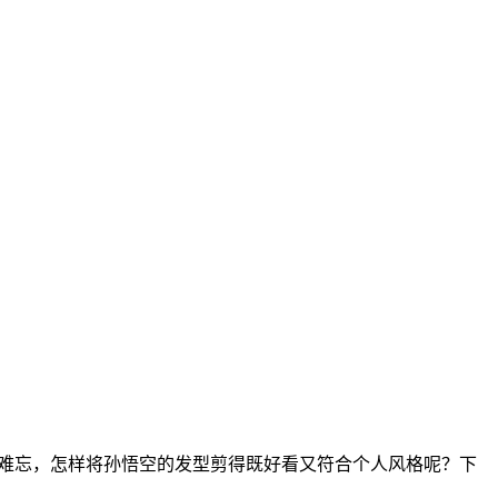
目难忘，怎样将孙悟空的发型剪得既好看又符合个人风格呢？下