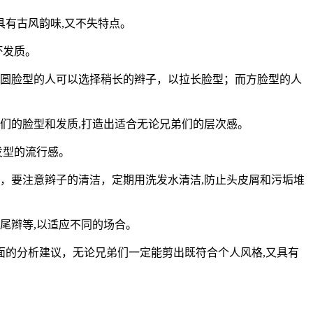
有古风韵味,又不失特点。
坏发质。
圆脸型的人可以选择稍长的辫子，以拉长脸型；而方脸型的人
们的脸型和发质,打造出适合无论兄弟们的层次感。
发型的流行感。
，要注意辫子的清洁，定期用洗发水清洁,防止头皮屑和污垢堆
尾辫等,以适应不同的场合。
的分析建议，无论兄弟们一定能剪出既符合个人风格,又具有