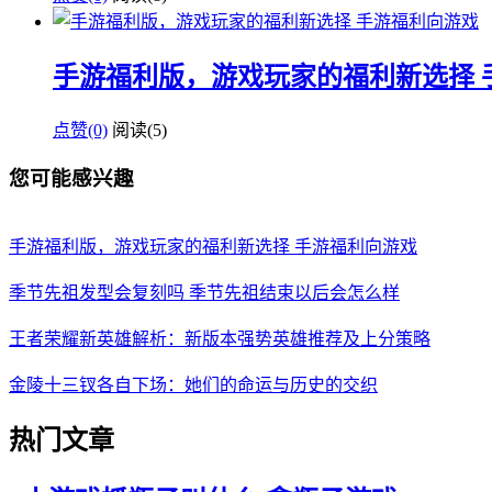
手游福利版，游戏玩家的福利新选择 
点赞(0)
阅读
(5)
您可能感兴趣
手游福利版，游戏玩家的福利新选择 手游福利向游戏
季节先祖发型会复刻吗 季节先祖结束以后会怎么样
王者荣耀新英雄解析：新版本强势英雄推荐及上分策略
金陵十三钗各自下场：她们的命运与历史的交织
热门文章