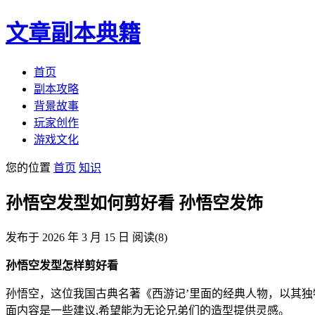
文章副本典籍
首页
副本攻略
背景故事
玩家创作
游戏文化
您的位置
首页
知识
孙悟空发型如何剪好看 孙悟空发饰
发布于 2026 年 3 月 15 日
阅读
(8)
孙悟空发型怎样剪好看
孙悟空，这位我国古典名著《西游记’里面的经典人物，以其
面内容是一些建议,希望能为无论兄弟们的造型提供灵感。