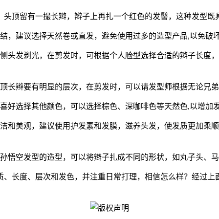
，头顶留有一撮长辫，辫子上再扎一个红色的发髻，这种发型既具
结，建议选择天然卷或直发，避免使用过多的造型产品,以免破
侧头发剃光，在剪发时，可根据个人脸型选择合适的辫子长度，
顶长辫要有明显的层次，在剪发时，可以请发型师根据无论兄弟
喜好选择其他颜色，可以选择棕色、深咖啡色等天然色,以增加
洁和美观，建议使用护发素和发膜，滋养头发，使发质更加柔顺
孙悟空发型的造型，可以将辫子扎成不同的形状，如丸子头、马
质、长度、层次和发色，并注重日常打理，相信怎么样？经过上面