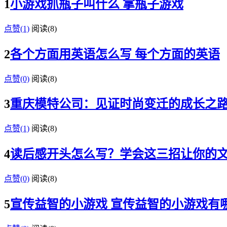
1
小游戏抓瓶子叫什么 拿瓶子游戏
点赞(1)
阅读
(8)
2
各个方面用英语怎么写 每个方面的英语
点赞(0)
阅读
(8)
3
重庆模特公司：见证时尚变迁的成长之
点赞(1)
阅读
(8)
4
读后感开头怎么写？学会这三招让你的
点赞(0)
阅读
(8)
5
宣传益智的小游戏 宣传益智的小游戏有