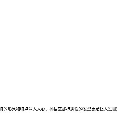
独特的形象和特点深入人心，孙悟空那标志性的发型更是让人过